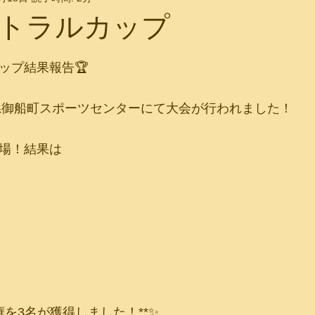
トラルカップ
ップ結果報告🏆
熊本県御船町スポーツセンターにて大会が行われました！
出場！結果は
権を3名が獲得しました！**✨