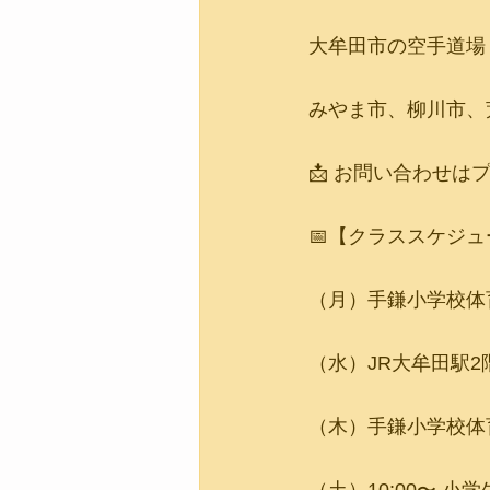
大牟田市の空手道場
みやま市、柳川市、
📩 お問い合わせは
📅【クラススケジ
（月）手鎌小学校体育館1
（水）JR大牟田駅2階 
（木）手鎌小学校体育館1