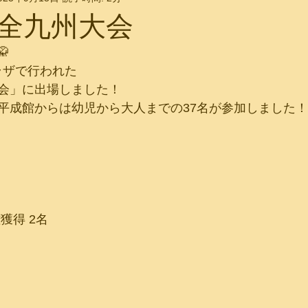
全九州大会

プラザで行われた
会」に出場しました！
平成館からは幼児から大人までの37名が参加しました！
獲得 2名