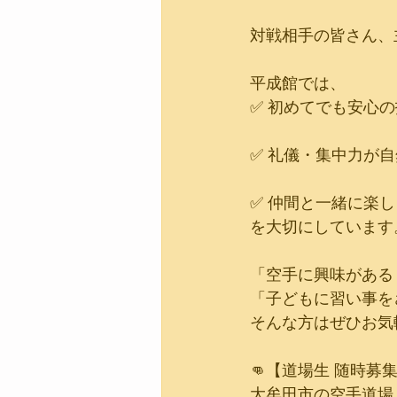
対戦相手の皆さん、
平成館では、
✅ 初めてでも安心
✅ 礼儀・集中力が
✅ 仲間と一緒に楽
を大切にしています
「空手に興味がある
「子どもに習い事を
そんな方はぜひお気
👊【道場生 随時募集
大牟田市の空手道場