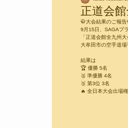
正道会館
🥋大会結果のご報告
9月15日、SAGA
「正道会館全九州大
大牟田市の空手道場
結果は
🏆 優勝 5名
🥈 準優勝 4名
🥉 第3位 3名
🔥 全日本大会出場権