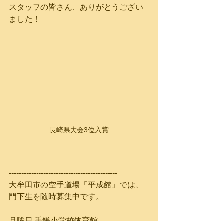
スタッフの皆さん、ありがとうござい
ました！
長崎県大会3位入賞
--------------------------------------------
大牟田市の空手道場「平成館」では、
門下生を随時募集中です。
月曜日 手鎌小学校体育館