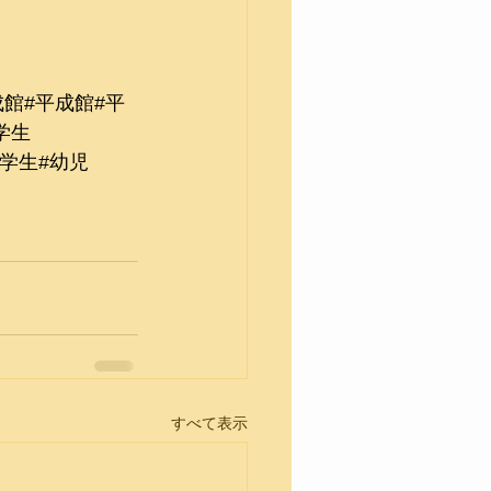
成館
#平成館
#平
学生
小学生
#幼児
すべて表示