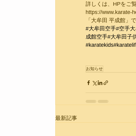
詳しくは、HPをご覧
https://www.karate-h
「大牟田 平成館」
#大牟田空手
#空手
成館空手
#大牟田子
#karatekids
#karateli
お知らせ
最新記事