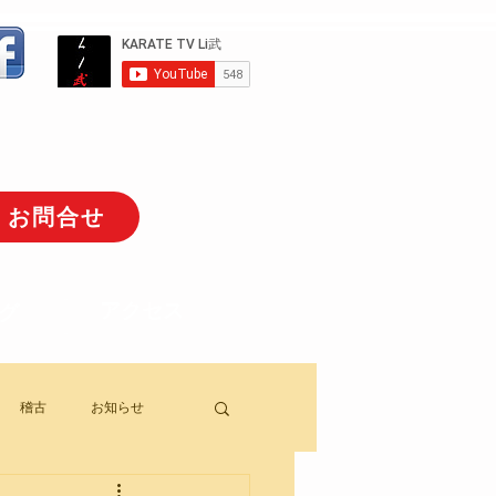
お問合せ
アクセス
グ
稽古
お知らせ