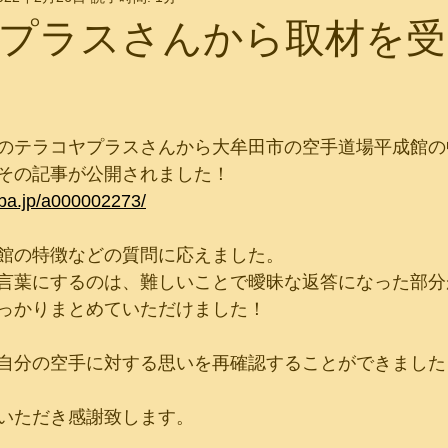
プラスさんから取材を受
のテラコヤプラスさんから大牟田市の空手道場平成館の
その記事が公開されました！
eba.jp/a000002273/
館の特徴などの質問に応えました。
言葉にするのは、難しいことで曖昧な返答になった部分
っかりまとめていただけました！
自分の空手に対する思いを再確認することができました
いただき感謝致します。