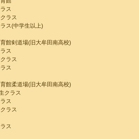
体育館
年クラス
学生クラス
般クラス(中学生以上)
育館剣道場(旧大牟田南高校)
年クラス
学生クラス
般クラス
育館柔道場(旧大牟田南高校)
小学生クラス
児クラス
学生クラス
化クラス