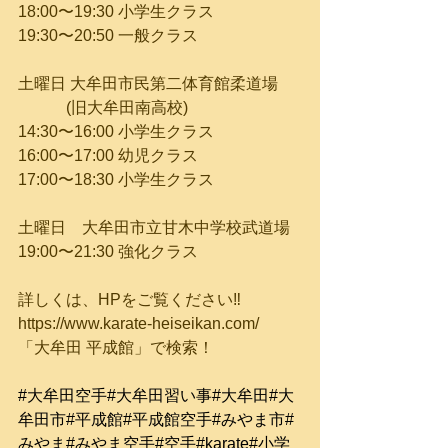
18:00〜19:30 小学生クラス
19:30〜20:50 一般クラス
土曜日 大牟田市民第二体育館柔道場
　　　(旧大牟田南高校)
14:30〜16:00 小学生クラス
16:00〜17:00 幼児クラス
17:00〜18:30 小学生クラス
土曜日　大牟田市立甘木中学校武道場
19:00〜21:30 強化クラス
詳しくは、HPをご覧ください‼︎
https://www.karate-heiseikan.com/
「大牟田 平成館」で検索！
#大牟田空手
#大牟田習い事
#大牟田
#大
牟田市
#平成館
#平成館空手
#みやま市
#
みやま
#みやま空手
#空手
#karate
#小学