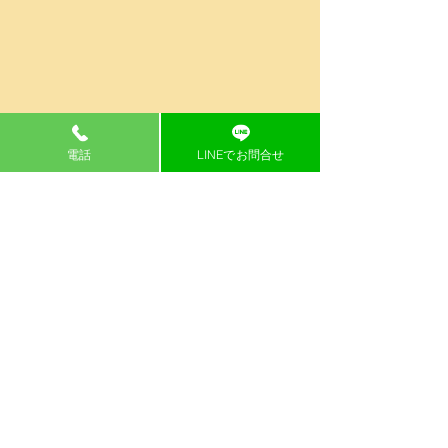
電話
LINEでお問合せ
コメント
コメントを追加…
第14回平成館絆全九州空
第14回絆全九州
手道交流大会
流大会進行状況