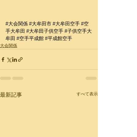
#大会関係
#大牟田市
#大牟田空手
#空
手大牟田
#大牟田子供空手
#子供空手大
牟田
#空手平成館
#平成館空手
大会関係
すべて表示
最新記事