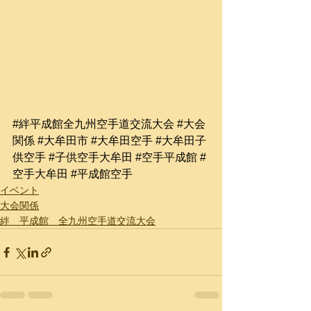
#絆平成館全九州空手道交流大会
#大会
関係
#大牟田市
#大牟田空手
#大牟田子
供空手
#子供空手大牟田
#空手平成館
#
空手大牟田
#平成館空手
イベント
大会関係
絆 平成館 全九州空手道交流大会