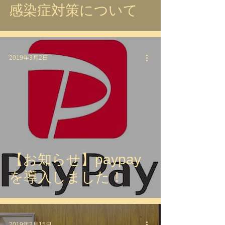
感染症対策について
2019年3月2日
【お知らせ】paypay
を導入しました！
2019年2月15日