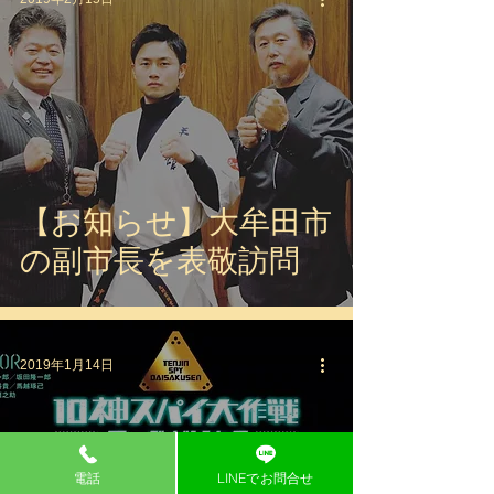
【お知らせ】大牟田市
の副市長を表敬訪問
2019年1月14日
電話
LINEでお問合せ