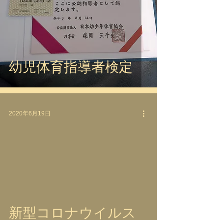
幼児体育指導者検定
2020年6月19日
video
新型コロナウイルス